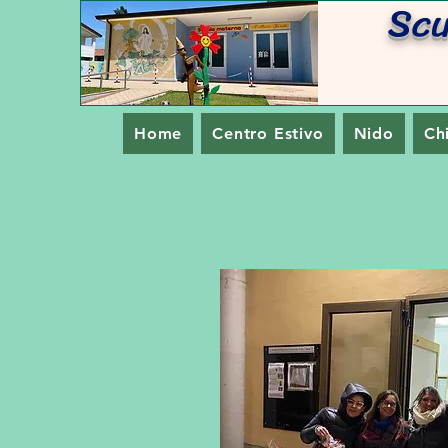
Sc
Home
Centro Estivo
Nido
Ch