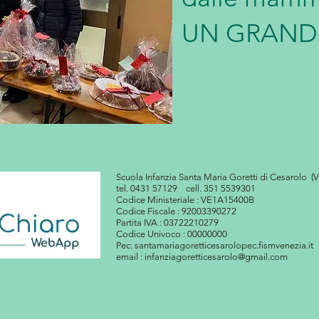
UN GRAND
Scuola Infanzia Santa Maria Goretti di Cesarolo (V
tel. 0431 57129 cell. 351 5539301
Codice Ministeriale : VE1A15400B
Codice Fiscale : 92003390272
Partita IVA : 03722210279
Codice Univoco : 00000000
Pec: santamariagoretticesarolopec.fismvenezia.it
email : infanziagoretticesarolo@gmail.com