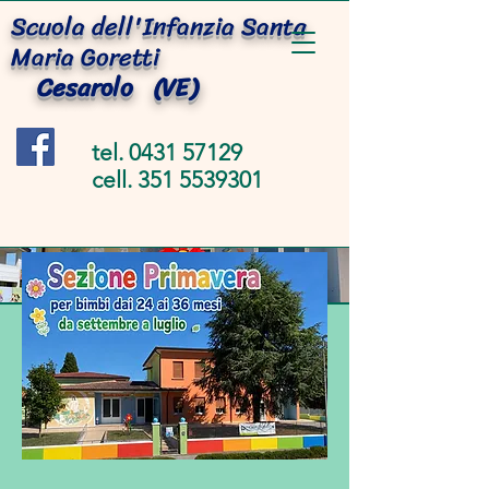
Scuola dell'Infanzia Santa
Maria Goretti
Cesarolo (VE)
tel.
0431 57129
cell. 351 5539301